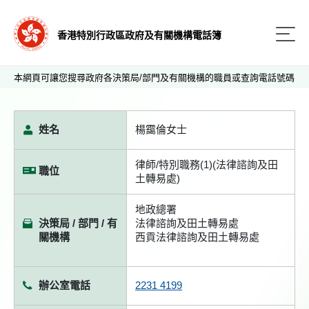
香港特別行政區政府及有關機構電話簿
本網頁可讓您搜尋政府各決策局/部門及有關機構的職員或查詢電話號碼
姓名
楊靄倫女士
律師/特別職務(1)(法律諮詢及田
職位
土轉易處)
地政總署
決策局 / 部門 / 有
法律諮詢及田土轉易處
關機構
西貢法律諮詢及田土轉易處
辦公室電話
2231 4199