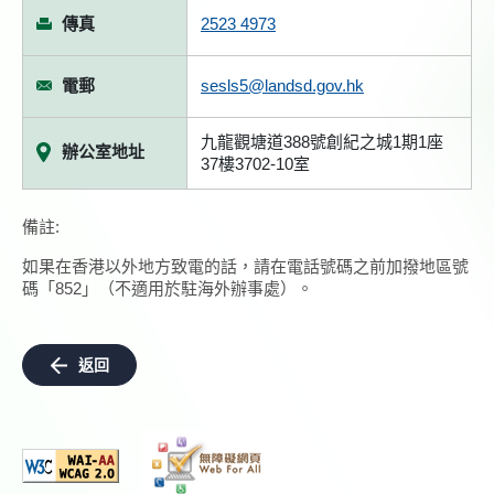
傳真
2523 4973
電郵
sesls5@landsd.gov.hk
九龍觀塘道388號創紀之城1期1座
辦公室地址
37樓3702-10室
備註:
如果在香港以外地方致電的話，請在電話號碼之前加撥地區號
碼「852」（不適用於駐海外辦事處）。
返回