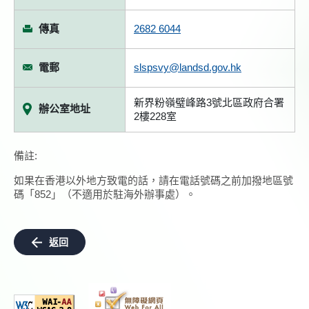
傳真
2682 6044
電郵
slspsvy@landsd.gov.hk
新界粉嶺璧峰路3號北區政府合署
辦公室地址
2樓228室
備註:
如果在香港以外地方致電的話，請在電話號碼之前加撥地區號
碼「852」（不適用於駐海外辦事處）。
返回