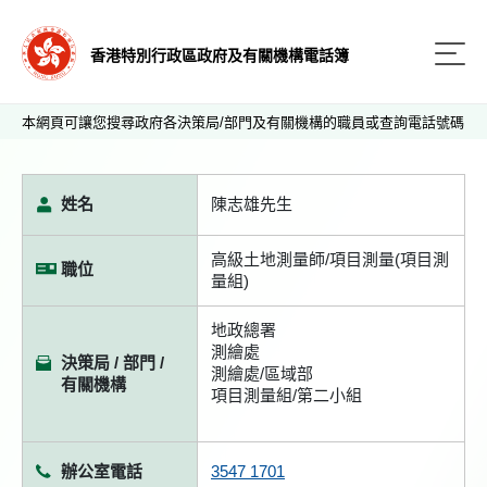
香港特別行政區政府及有關機構電話簿
本網頁可讓您搜尋政府各決策局/部門及有關機構的職員或查詢電話號碼
姓名
陳志雄先生
高級土地測量師/項目測量(項目測
職位
量組)
地政總署
測繪處
決策局 / 部門 /
測繪處/區域部
有關機構
項目測量組/第二小組
辦公室電話
3547 1701