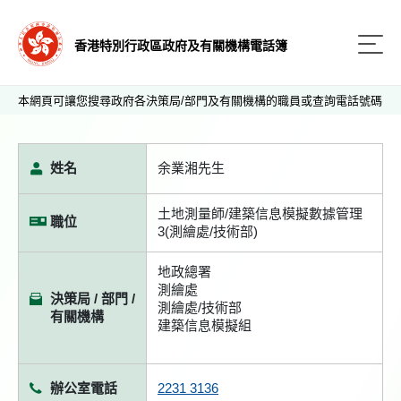
香港特別行政區政府及有關機構電話簿
本網頁可讓您搜尋政府各決策局/部門及有關機構的職員或查詢電話號碼
姓名
余業湘先生
土地測量師/建築信息模擬數據管理
職位
3(測繪處/技術部)
地政總署
測繪處
決策局 / 部門 /
測繪處/技術部
有關機構
建築信息模擬組
辦公室電話
2231 3136