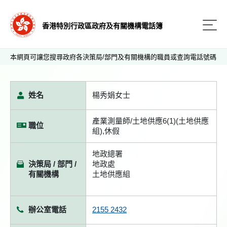
香港特別行政區政府及有關機構電話簿
本網頁可讓您搜尋政府各決策局/部門及有關機構的職員或查詢電話號碼
姓名
楊秀娟女士
產業測量師/土地供應6(1)(土地供應
職位
組),休假
地政總署
決策局 / 部門 /
地政處
有關機構
土地供應組
辦公室電話
2155 2432