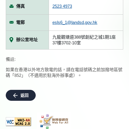
傳真
2523 4973
電郵
esls6_1@landsd.gov.hk
九龍觀塘道388號創紀之城1期1座
辦公室地址
37樓3702-10室
備註:
如果在香港以外地方致電的話，請在電話號碼之前加撥地區號
碼「852」（不適用於駐海外辦事處）。
返回