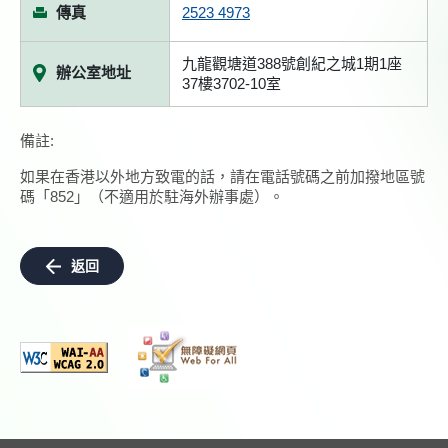
傳真
2523 4973
九龍觀塘道388號創紀之城1期1座
辦公室地址
37樓3702-10室
備註:
如果在香港以外地方致電的話，請在電話號碼之前加撥地區號
碼「852」（不適用於駐海外辦事處）。
返回