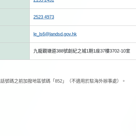
2523 4973
le_ls6@landsd.gov.hk
九龍觀塘道388號創紀之城1期1座37樓3702-10室
話號碼之前加撥地區號碼「852」（不適用於駐海外辦事處）。