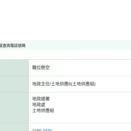
或查詢電話號碼
職位懸空
地政主任/土地供應6(土地供應組)
地政總署
地政處
土地供應組
2155 2431