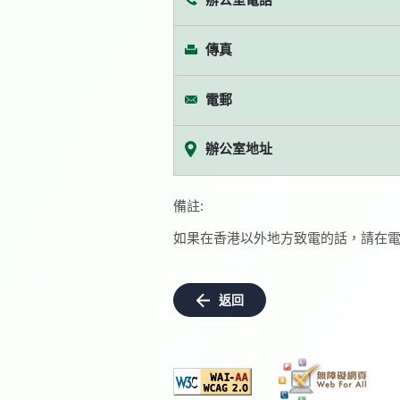
傳真
電郵
辦公室地址
備註:
如果在香港以外地方致電的話，請在電
返回