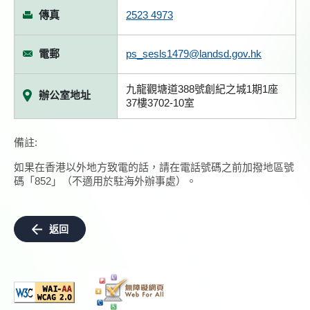
傳真
2523 4973
電郵
ps_sesls1479@landsd.gov.hk
九龍觀塘道388號創紀之城1期1座
辦公室地址
37樓3702-10室
備註:
如果在香港以外地方致電的話，請在電話號碼之前加撥地區號
碼「852」（不適用於駐海外辦事處）。
返回