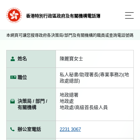
香港特別行政區政府及有關機構電話簿
本網頁可讓您搜尋政府各決策局/部門及有關機構的職員或查詢電話號碼
姓名
陳麗寶女士
私人秘書/助理署長(專業事務2)(地
職位
政處總部)
地政總署
決策局 / 部門 /
地政處
有關機構
地政處/高級首長級人員
辦公室電話
2231 3067