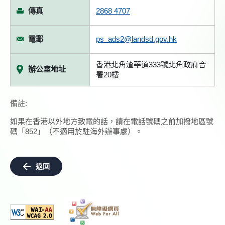
傳真
2868 4707
電郵
ps_ads2@landsd.gov.hk
香港北角渣華道333號北角政府合
辦公室地址
署20樓
備註:
如果在香港以外地方致電的話，請在電話號碼之前加撥地區號
碼「852」（不適用於駐海外辦事處）。
返回