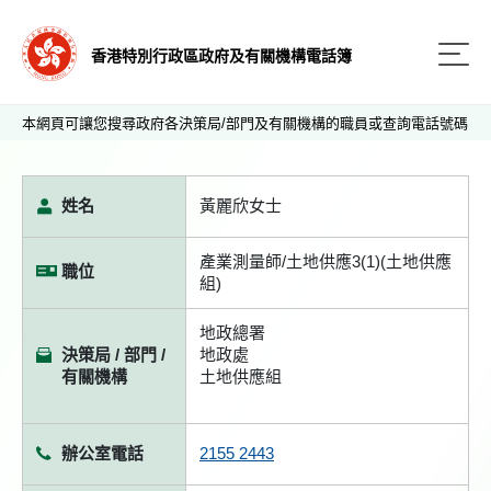
香港特別行政區政府及有關機構電話簿
本網頁可讓您搜尋政府各決策局/部門及有關機構的職員或查詢電話號碼
姓名
黃麗欣女士
產業測量師/土地供應3(1)(土地供應
職位
組)
地政總署
決策局 / 部門 /
地政處
有關機構
土地供應組
辦公室電話
2155 2443