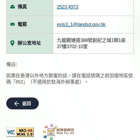
傳真
2523 4973
電郵
esls3_1@landsd.gov.hk
九龍觀塘道388號創紀之城1期1座
辦公室地址
37樓3702-10室
備註:
如果在香港以外地方致電的話，請在電話號碼之前加撥地區號
碼「852」（不適用於駐海外辦事處）。
返回