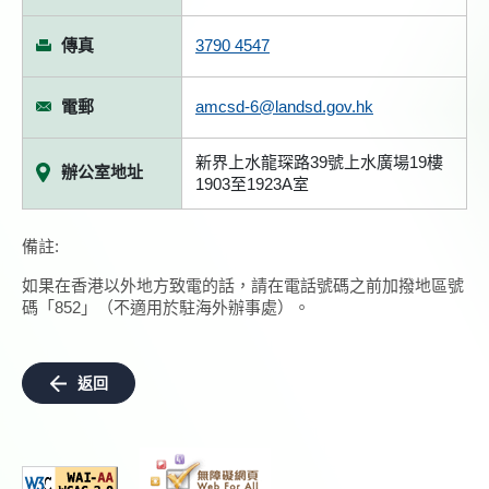
傳真
3790 4547
電郵
amcsd-6@landsd.gov.hk
新界上水龍琛路39號上水廣場19樓
辦公室地址
1903至1923A室
備註:
如果在香港以外地方致電的話，請在電話號碼之前加撥地區號
碼「852」（不適用於駐海外辦事處）。
返回