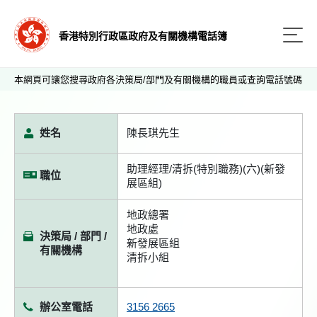
香港特別行政區政府及有關機構電話簿
本網頁可讓您搜尋政府各決策局/部門及有關機構的職員或查詢電話號碼
姓名
陳長琪先生
助理經理/清拆(特別職務)(六)(新發
職位
展區組)
地政總署
地政處
決策局 / 部門 /
新發展區組
有關機構
清拆小組
辦公室電話
3156 2665