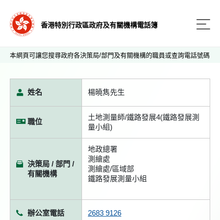
香港特別行政區政府及有關機構電話簿
本網頁可讓您搜尋政府各決策局/部門及有關機構的職員或查詢電話號碼
姓名
楊曉雋先生
土地測量師/鐵路發展4(鐵路發展測
職位
量小組)
地政總署
測繪處
決策局 / 部門 /
測繪處/區域部
有關機構
鐵路發展測量小組
辦公室電話
2683 9126