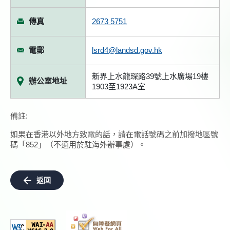
傳真
2673 5751
電郵
lsrd4@landsd.gov.hk
新界上水龍琛路39號上水廣場19樓
辦公室地址
1903至1923A室
備註:
如果在香港以外地方致電的話，請在電話號碼之前加撥地區號
碼「852」（不適用於駐海外辦事處）。
返回