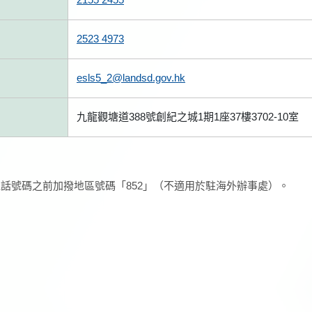
2523 4973
esls5_2@landsd.gov.hk
九龍觀塘道388號創紀之城1期1座37樓3702-10室
話號碼之前加撥地區號碼「852」（不適用於駐海外辦事處）。