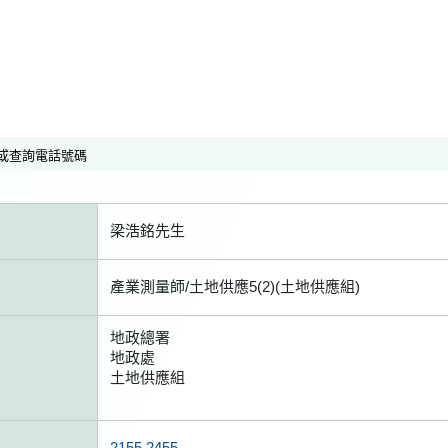
或查詢電話號碼
梁浩銘先生
產業測量師/土地供應5(2)(土地供應組)
地政總署
地政處
土地供應組
2155 2455