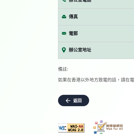
傳真
電郵
辦公室地址
備註:
如果在香港以外地方致電的話，請在電
返回