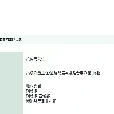
或查詢電話號碼
黃偉光先生
高級測量主任/鐵路發展4(鐵路發展測量小組)
地政總署
測繪處
測繪處/區域部
鐵路發展測量小組