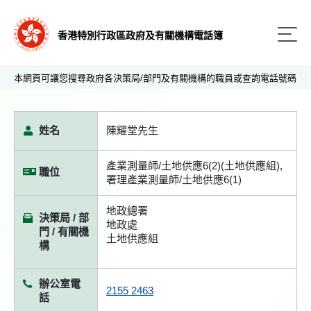
香港特別行政區政府及有關機構電話簿
本網頁可讓您搜尋政府各決策局/部門及有關機構的職員或查詢電話號碼
姓名
陳耀堂先生
產業測量師/土地供應6(2)(土地供應組),
職位
署理產業測量師/土地供應6(1)
地政總署
決策局 / 部
地政處
門 / 有關機
土地供應組
構
辦公室電
2155 2463
話