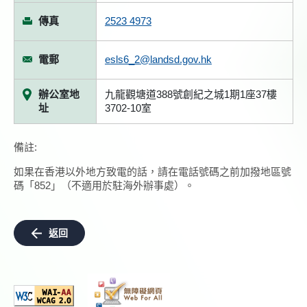
傳真
2523 4973
電郵
esls6_2@landsd.gov.hk
辦公室地
九龍觀塘道388號創紀之城1期1座37樓
址
3702-10室
備註:
如果在香港以外地方致電的話，請在電話號碼之前加撥地區號
碼「852」（不適用於駐海外辦事處）。
返回