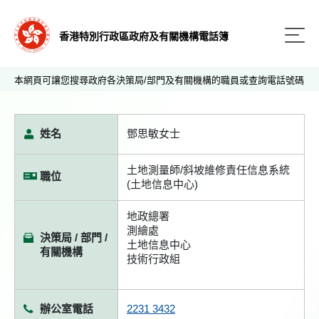
香港特別行政區政府及有關機構電話簿
本網頁可讓您搜尋政府各決策局/部門及有關機構的職員或查詢電話號碼
姓名
鄧思敏女士
土地測量師/斜坡維修責任信息系統
職位
(土地信息中心)
地政總署
測繪處
決策局 / 部門 /
土地信息中心
有關機構
技術行政組
辦公室電話
2231 3432