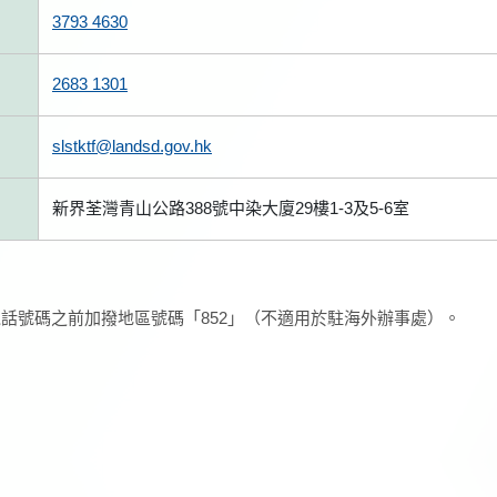
3793 4630
2683 1301
slstktf@landsd.gov.hk
新界荃灣青山公路388號中染大廈29樓1-3及5-6室
話號碼之前加撥地區號碼「852」（不適用於駐海外辦事處）。