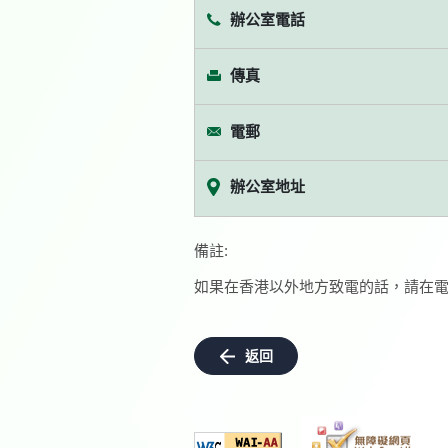
辦公室電話
傳真
電郵
辦公室地址
備註:
如果在香港以外地方致電的話，請在電
返回