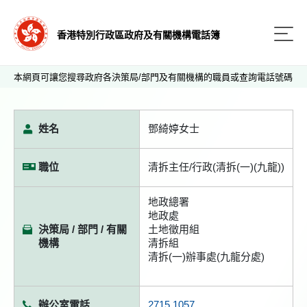
香港特別行政區政府及有關機構電話簿
本網頁可讓您搜尋政府各決策局/部門及有關機構的職員或查詢電話號碼
姓名
鄧綺婷女士
職位
清拆主任/行政(清拆(一)(九龍))
地政總署
地政處
決策局 / 部門 / 有關
土地徵用組
機構
清拆組
清拆(一)辦事處(九龍分處)
辦公室電話
2715 1057