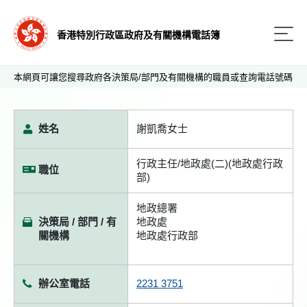
香港特別行政區政府及有關機構電話簿
本網頁可讓您搜尋政府各決策局/部門及有關機構的職員或查詢電話號碼
姓名
謝凱喬女士
行政主任/地政處(二)(地政處行政
職位
部)
地政總署
決策局 / 部門 / 有
地政處
關機構
地政處行政部
辦公室電話
2231 3751