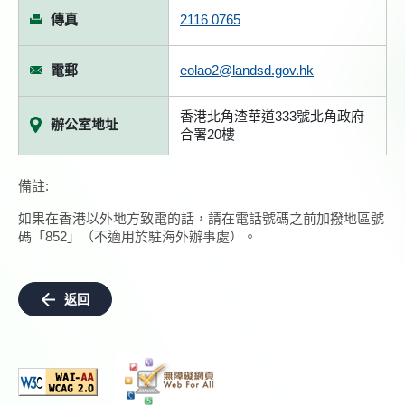
傳真
2116 0765
電郵
eolao2@landsd.gov.hk
香港北角渣華道333號北角政府
辦公室地址
合署20樓
備註:
如果在香港以外地方致電的話，請在電話號碼之前加撥地區號
碼「852」（不適用於駐海外辦事處）。
返回