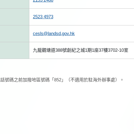
2523 4973
cesls@landsd.gov.hk
九龍觀塘道388號創紀之城1期1座37樓3702-10室
話號碼之前加撥地區號碼「852」（不適用於駐海外辦事處）。