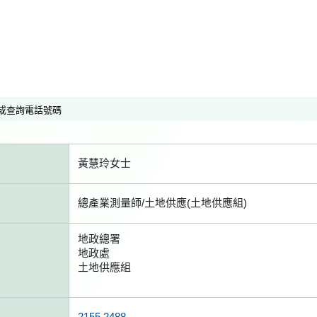
或查詢電話號碼
黃慧玲女士
總產業測量師/土地供應(土地供應組)
地政總署
地政處
土地供應組
2155 2488