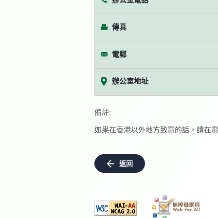
傳真
電郵
辦公室地址
備註:
如果在香港以外地方致電的話，請在電
返回