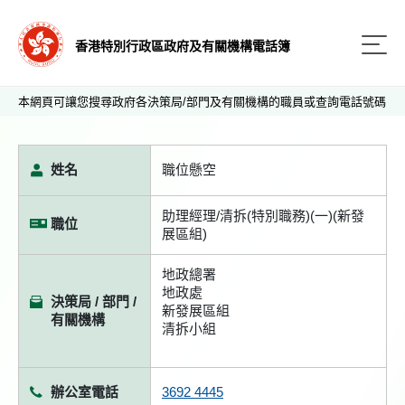
香港特別行政區政府及有關機構電話簿
本網頁可讓您搜尋政府各決策局/部門及有關機構的職員或查詢電話號碼
姓名
職位懸空
助理經理/清拆(特別職務)(一)(新發
職位
展區組)
地政總署
地政處
決策局 / 部門 /
新發展區組
有關機構
清拆小組
辦公室電話
3692 4445