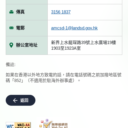
傳真
3156 1837
電郵
amcsd-1@landsd.gov.hk
新界上水龍琛路39號上水廣場19樓
辦公室地址
1903至1923A室
備註:
如果在香港以外地方致電的話，請在電話號碼之前加撥地區號
碼「852」（不適用於駐海外辦事處）。
返回