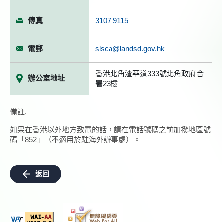
傳真
3107 9115
電郵
slsca@landsd.gov.hk
香港北角渣華道333號北角政府合
辦公室地址
署23樓
備註:
如果在香港以外地方致電的話，請在電話號碼之前加撥地區號
碼「852」（不適用於駐海外辦事處）。
返回