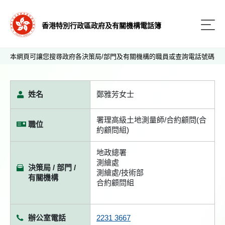
香港特別行政區政府及有關機構電話簿
本網頁可讓您搜尋政府各決策局/部門及有關機構的職員或查詢電話號碼
姓名
鄭雅芳女士
署理高級土地測量師/合約顧問(合
職位
約顧問組)
地政總署
測繪處
決策局 / 部門 /
測繪處/技術部
有關機構
合約顧問組
辦公室電話
2231 3667