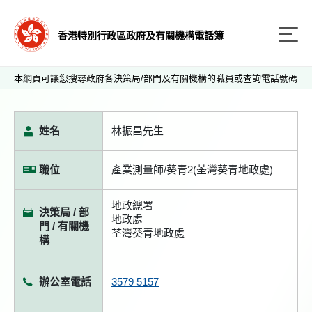
香港特別行政區政府及有關機構電話簿
本網頁可讓您搜尋政府各決策局/部門及有關機構的職員或查詢電話號碼
姓名
林振昌先生
職位
產業測量師/葵青2(荃灣葵青地政處)
地政總署
決策局 / 部
地政處
門 / 有關機
荃灣葵青地政處
構
辦公室電話
3579 5157