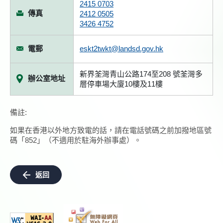
2415 0703
傳真
2412 0505
3426 4752
電郵
eskt2twkt@landsd.gov.hk
新界荃灣青山公路174至208 號荃灣多
辦公室地址
層停車場大廈10樓及11樓
備註:
如果在香港以外地方致電的話，請在電話號碼之前加撥地區號
碼「852」（不適用於駐海外辦事處）。
返回