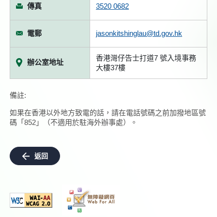
傳真
3520 0682
電郵
jasonkitshinglau@td.gov.hk
香港灣仔告士打道7 號入境事務
辦公室地址
大樓37樓
備註:
如果在香港以外地方致電的話，請在電話號碼之前加撥地區號
碼「852」（不適用於駐海外辦事處）。
返回