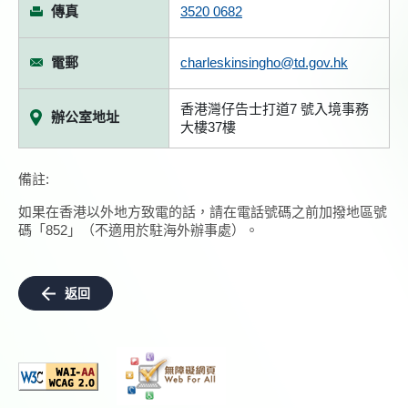
傳真
3520 0682
電郵
charleskinsingho@td.gov.hk
香港灣仔告士打道7 號入境事務
辦公室地址
大樓37樓
備註:
如果在香港以外地方致電的話，請在電話號碼之前加撥地區號
碼「852」（不適用於駐海外辦事處）。
返回