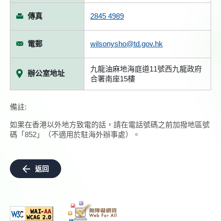
傳真
2845 4989
電郵
wilsonysho@td.gov.hk
九龍油麻地海庭道11號西九龍政府
辦公室地址
合署南座15樓
備註:
如果在香港以外地方致電的話，請在電話號碼之前加撥地區號
碼「852」（不適用於駐海外辦事處）。
返回