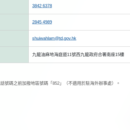
3842 6378
2845 4989
shuiwahlam@td.gov.hk
九龍油麻地海庭道11號西九龍政府合署南座15樓
話號碼之前加撥地區號碼「852」（不適用於駐海外辦事處）。