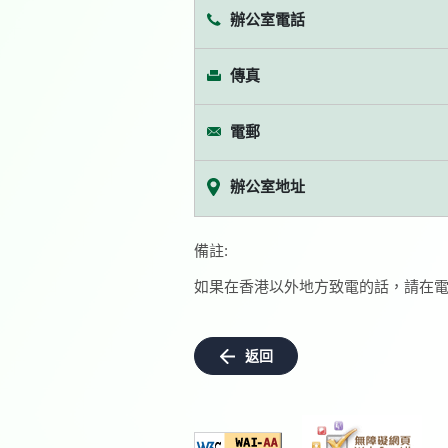
辦公室電話
傳真
電郵
辦公室地址
備註:
如果在香港以外地方致電的話，請在電
返回