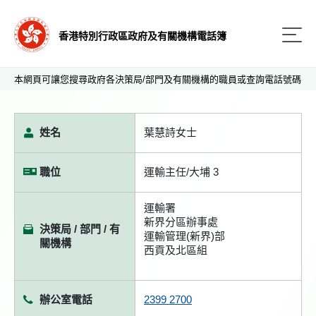
香港特別行政區政府及有關機構電話簿
本網頁可讓您搜尋政府各決策局/部門及有關機構的職員或查詢電話號碼
姓名
葉慧詩女士
職位
運輸主任/大埔 3
運輸署
新界分區辦事處
決策局 / 部門 / 有
運輸管理(新界)部
關機構
西貢及北區組
辦公室電話
2399 2700