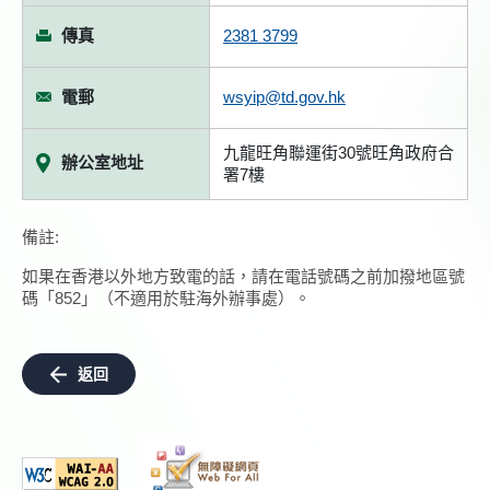
傳真
2381 3799
電郵
wsyip@td.gov.hk
九龍旺角聯運街30號旺角政府合
辦公室地址
署7樓
備註:
如果在香港以外地方致電的話，請在電話號碼之前加撥地區號
碼「852」（不適用於駐海外辦事處）。
返回