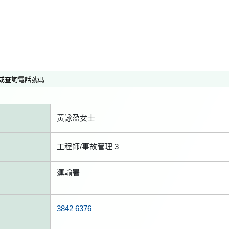
或查詢電話號碼
黃詠盈女士
工程師/事故管理 3
運輸署
3842 6376