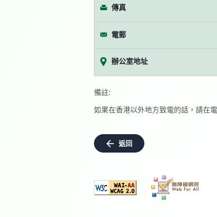
傳真
電郵
辦公室地址
備註:
如果在香港以外地方致電的話，請在電
返回