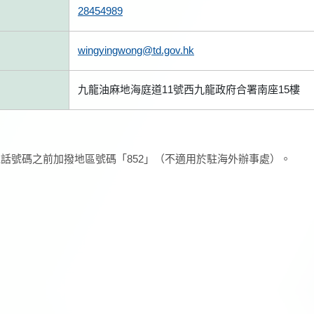
28454989
wingyingwong@td.gov.hk
九龍油麻地海庭道11號西九龍政府合署南座15樓
話號碼之前加撥地區號碼「852」（不適用於駐海外辦事處）。