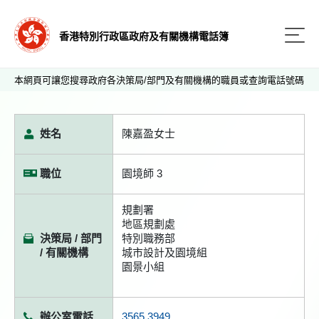
香港特別行政區政府及有關機構電話簿
本網頁可讓您搜尋政府各決策局/部門及有關機構的職員或查詢電話號碼
姓名
陳嘉盈女士
職位
園境師 3
規劃署
地區規劃處
決策局 / 部門
特別職務部
/ 有關機構
城市設計及園境組
園景小組
辦公室電話
3565 3949