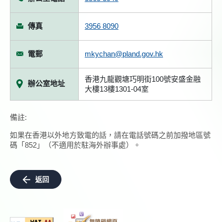
傳真
3956 8090
電郵
mkychan@pland.gov.hk
香港九龍觀塘巧明街100號安盛金融
辦公室地址
大樓13樓1301-04室
備註:
如果在香港以外地方致電的話，請在電話號碼之前加撥地區號
碼「852」（不適用於駐海外辦事處）。
返回