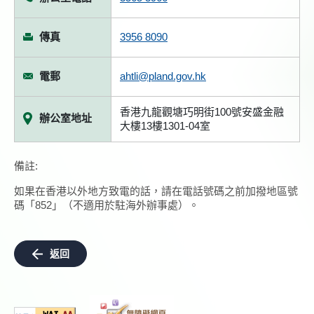
傳真
3956 8090
電郵
ahtli@pland.gov.hk
香港九龍觀塘巧明街100號安盛金融
辦公室地址
大樓13樓1301-04室
備註:
如果在香港以外地方致電的話，請在電話號碼之前加撥地區號
碼「852」（不適用於駐海外辦事處）。
返回