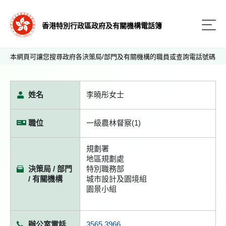
香港特別行政區政府及有關機構電話簿
本網頁可讓您搜尋政府各決策局/部門及有關機構的職員或查詢電話號碼
姓名
李曉彤女士
職位
一級農林督察(1)
規劃署
地區規劃處
決策局 / 部門
特別職務部
/ 有關機構
城市設計及園境組
園景小組
辦公室電話
3565 3966