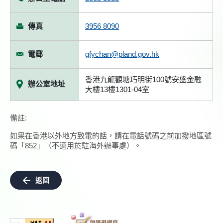
傳真
3956 8090
電郵
gfychan@pland.gov.hk
香港九龍觀塘巧明街100號安盛金融
辦公室地址
大樓13樓1301-04室
備註:
如果在香港以外地方致電的話，請在電話號碼之前加撥地區號
碼「852」（不適用於駐海外辦事處）。
返回