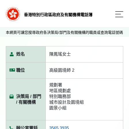
香港特別行政區政府及有關機構電話簿
本網頁可讓您搜尋政府各決策局/部門及有關機構的職員或查詢電話號碼
姓名
陳鳳瑤女士
職位
高級園境師 2
規劃署
地區規劃處
決策局 / 部門
特別職務部
/ 有關機構
城市設計及園境組
園景小組
辦公室電話
3565 3935