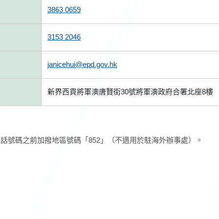
3863 0659
3153 2046
janicehui@epd.gov.hk
新界西貢將軍澳唐賢街30號將軍澳政府合署北座8樓
話號碼之前加撥地區號碼「852」（不適用於駐海外辦事處）。