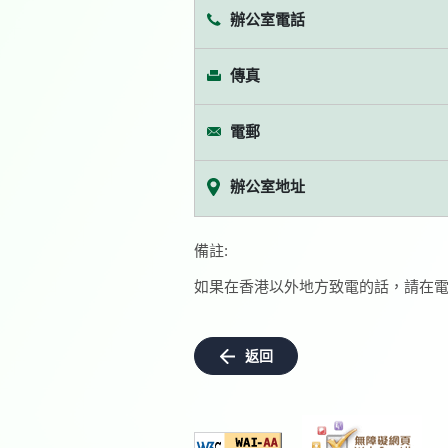
辦公室電話
傳真
電郵
辦公室地址
備註:
如果在香港以外地方致電的話，請在電
返回