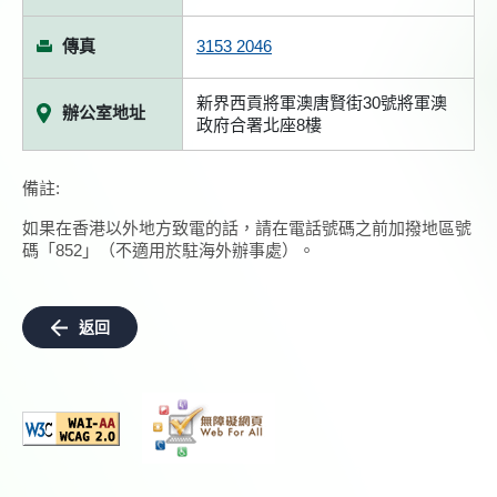
傳真
3153 2046
新界西貢將軍澳唐賢街30號將軍澳
辦公室地址
政府合署北座8樓
備註:
如果在香港以外地方致電的話，請在電話號碼之前加撥地區號
碼「852」（不適用於駐海外辦事處）。
返回