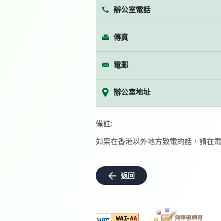
辦公室電話
傳真
電郵
辦公室地址
備註:
如果在香港以外地方致電的話，請在電
返回