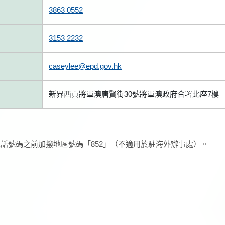
3863 0552
3153 2232
caseylee@epd.gov.hk
新界西貢將軍澳唐賢街30號將軍澳政府合署北座7樓
話號碼之前加撥地區號碼「852」（不適用於駐海外辦事處）。