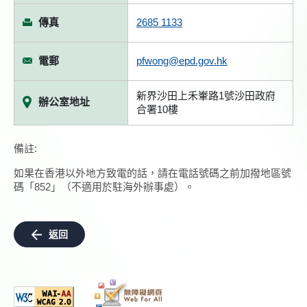
傳真
2685 1133
電郵
pfwong@epd.gov.hk
新界沙田上禾輋路1號沙田政府
辦公室地址
合署10樓
備註:
如果在香港以外地方致電的話，請在電話號碼之前加撥地區號
碼「852」（不適用於駐海外辦事處）。
返回