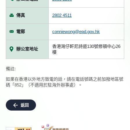
傳真
2802 4511
電郵
conniewong@epd.gov.hk
香港灣仔軒尼詩道130號修頓中心26
辦公室地址
樓
備註:
如果在香港以外地方致電的話，請在電話號碼之前加撥地區號
碼「852」（不適用於駐海外辦事處）。
返回