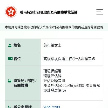
香港特別行政區政府及有關機構電話簿
本網頁可讓您搜尋政府各決策局/部門及有關機構的職員或查詢電話號碼
姓名
黃可瑩女士
職位
高級環境保護主任(評估及噪音)5
環境保護署
環境評估科
決策局 / 部門 /
評估及噪音組
有關機構
噪音評估(公共房屋)及創新噪音緩解
設計發展課(5)
辦公室電話
2835 2280