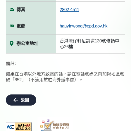
傳真
2802 4511
電郵
hauyinwong@epd.gov.hk
香港灣仔軒尼詩道130號修頓中
辦公室地址
心26樓
備註:
如果在香港以外地方致電的話，請在電話號碼之前加撥地區號
碼「852」（不適用於駐海外辦事處）。
返回