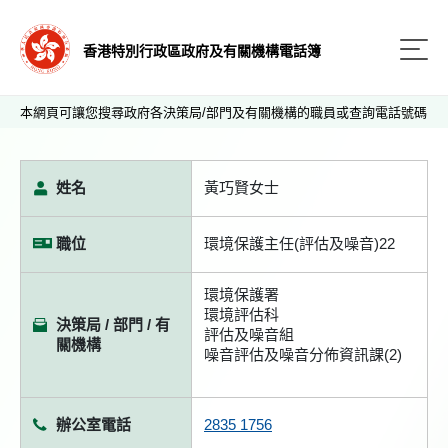
香港特別行政區政府及有關機構電話簿
本網頁可讓您搜尋政府各決策局/部門及有關機構的職員或查詢電話號碼
姓名
黃巧賢女士
職位
環境保護主任(評估及噪音)22
環境保護署
環境評估科
決策局 / 部門 / 有
評估及噪音組
關機構
噪音評估及噪音分佈資訊課(2)
辦公室電話
2835 1756