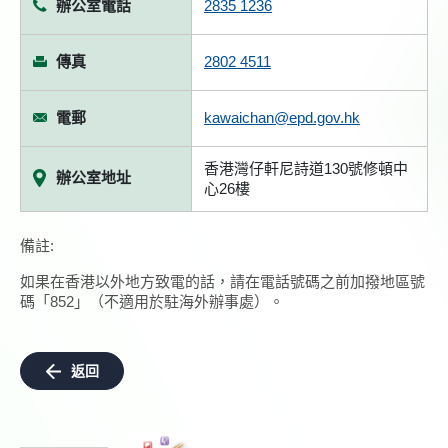
辦公室電話
2835 1236
傳真
2802 4511
電郵
kawaichan@epd.gov.hk
香港灣仔軒尼詩道130號修頓中
辦公室地址
心26樓
備註:
如果在香港以外地方致電的話，請在電話號碼之前加撥地區號
碼「852」（不適用於駐海外辦事處）。
返回