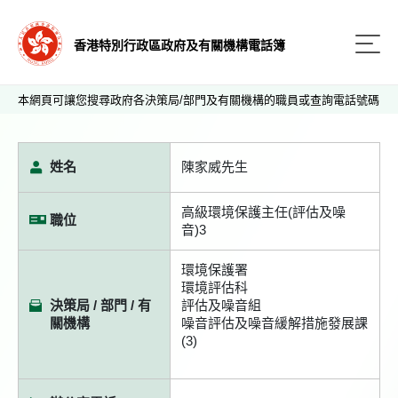
香港特別行政區政府及有關機構電話簿
本網頁可讓您搜尋政府各決策局/部門及有關機構的職員或查詢電話號碼
姓名
陳家威先生
高級環境保護主任(評估及噪
職位
音)3
環境保護署
環境評估科
決策局 / 部門 / 有
評估及噪音組
關機構
噪音評估及噪音緩解措施發展課
(3)