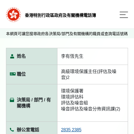
香港特別行政區政府及有關機構電話簿
本網頁可讓您搜尋政府各決策局/部門及有關機構的職員或查詢電話號碼
姓名
李有恆先生
高級環境保護主任(評估及噪
職位
音)2
環境保護署
環境評估科
決策局 / 部門 / 有
評估及噪音組
關機構
噪音評估及噪音分佈資訊課(2)
辦公室電話
2835 2385