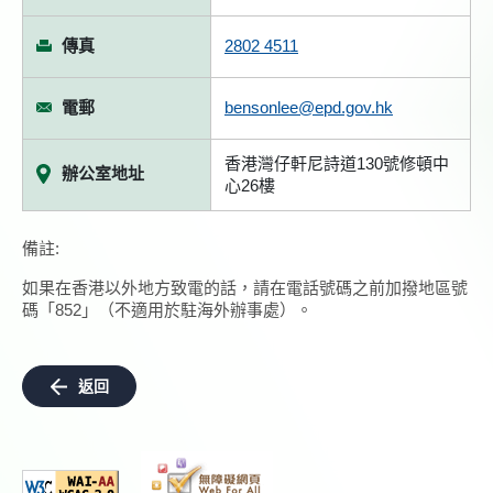
傳真
2802 4511
電郵
bensonlee@epd.gov.hk
香港灣仔軒尼詩道130號修頓中
辦公室地址
心26樓
備註:
如果在香港以外地方致電的話，請在電話號碼之前加撥地區號
碼「852」（不適用於駐海外辦事處）。
返回