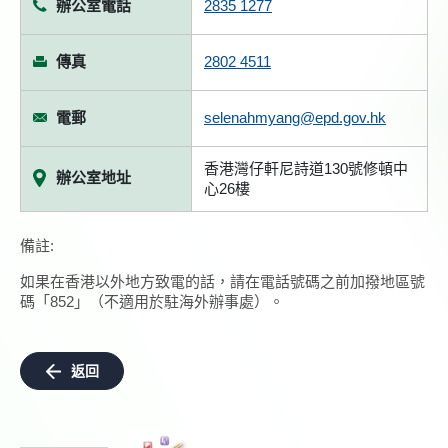
辦公室電話
2835 1277
傳真
2802 4511
電郵
selenahmyang@epd.gov.hk
香港灣仔軒尼詩道130號修頓中
辦公室地址
心26樓
備註:
如果在香港以外地方致電的話，請在電話號碼之前加撥地區號
碼「852」（不適用於駐海外辦事處）。
返回