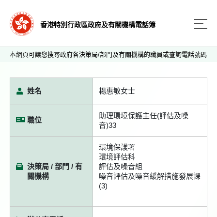
香港特別行政區政府及有關機構電話簿
本網頁可讓您搜尋政府各決策局/部門及有關機構的職員或查詢電話號碼
姓名
楊惠敏女士
助理環境保護主任(評估及噪
職位
音)33
環境保護署
環境評估科
決策局 / 部門 / 有
評估及噪音組
關機構
噪音評估及噪音緩解措施發展課
(3)