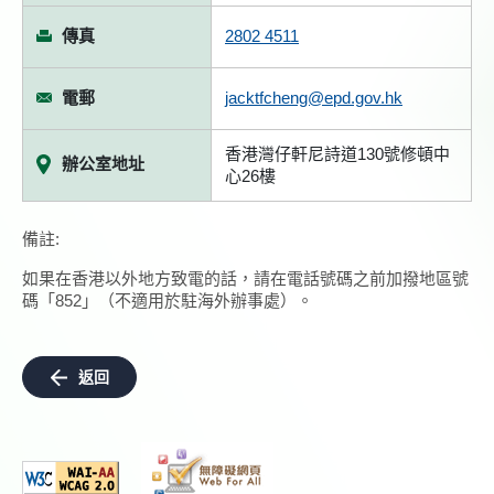
傳真
2802 4511
電郵
jacktfcheng@epd.gov.hk
香港灣仔軒尼詩道130號修頓中
辦公室地址
心26樓
備註:
如果在香港以外地方致電的話，請在電話號碼之前加撥地區號
碼「852」（不適用於駐海外辦事處）。
返回