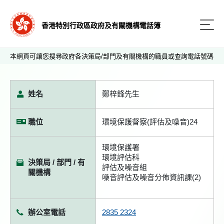
香港特別行政區政府及有關機構電話簿
本網頁可讓您搜尋政府各決策局/部門及有關機構的職員或查詢電話號碼
姓名
鄭梓鋒先生
職位
環境保護督察(評估及噪音)24
環境保護署
環境評估科
決策局 / 部門 / 有
評估及噪音組
關機構
噪音評估及噪音分佈資訊課(2)
辦公室電話
2835 2324