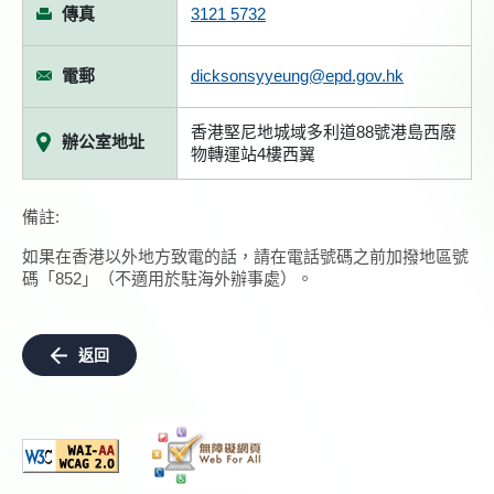
傳真
3121 5732
電郵
dicksonsyyeung@epd.gov.hk
香港堅尼地城域多利道88號港島西廢
辦公室地址
物轉運站4樓西翼
備註:
如果在香港以外地方致電的話，請在電話號碼之前加撥地區號
碼「852」（不適用於駐海外辦事處）。
返回