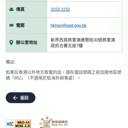
傳真
3153 2232
電郵
hkhon@epd.gov.hk
新界西貢將軍澳唐賢街30號將軍澳
辦公室地址
政府合署北座7樓
備註:
如果在香港以外地方致電的話，請在電話號碼之前加撥地區號
碼「852」（不適用於駐海外辦事處）。
返回