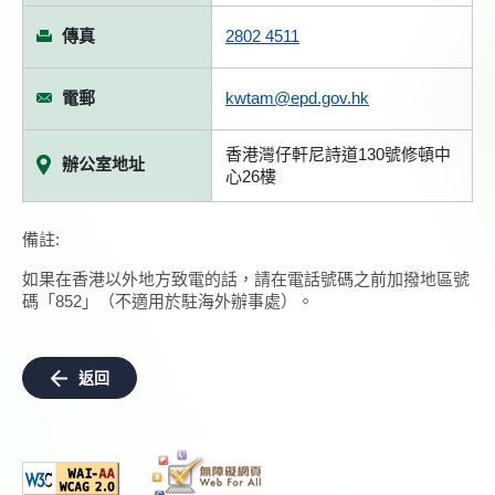
傳真
2802 4511
電郵
kwtam@epd.gov.hk
香港灣仔軒尼詩道130號修頓中
辦公室地址
心26樓
備註:
如果在香港以外地方致電的話，請在電話號碼之前加撥地區號
碼「852」（不適用於駐海外辦事處）。
返回