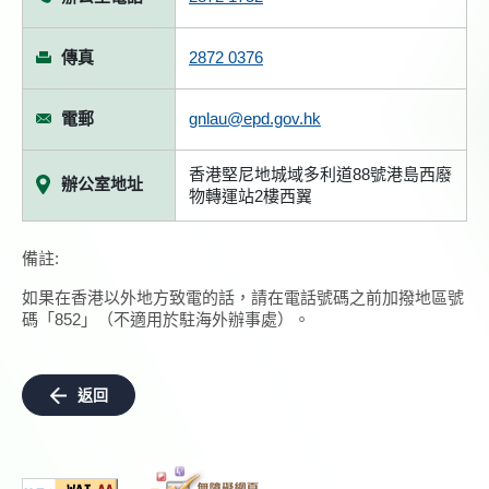
傳真
2872 0376
電郵
gnlau@epd.gov.hk
香港堅尼地城域多利道88號港島西廢
辦公室地址
物轉運站2樓西翼
備註:
如果在香港以外地方致電的話，請在電話號碼之前加撥地區號
碼「852」（不適用於駐海外辦事處）。
返回