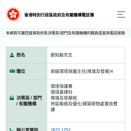
香港特別行政區政府及有關機構電話簿
本網頁可讓您搜尋政府各決策局/部門及有關機構的職員或查詢電話號碼
姓名
劉知毅先生
職位
高級環境保護主任(堆填及發展)4
環境保護署
環境基建科
決策局 / 部門
堆填及發展組
/ 有關機構
地區聯絡及優化/建築廢物處置收費
課
辦公室電話
2872 1752