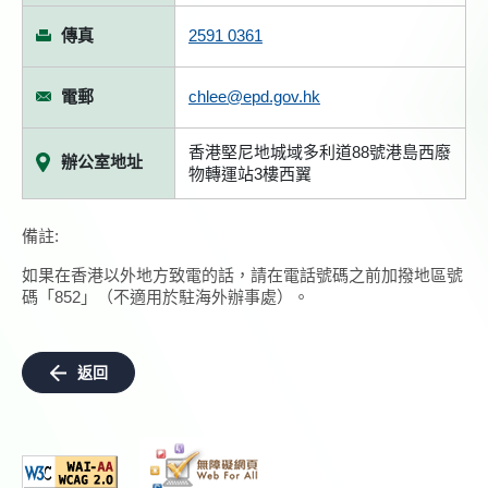
傳真
2591 0361
電郵
chlee@epd.gov.hk
香港堅尼地城域多利道88號港島西廢
辦公室地址
物轉運站3樓西翼
備註:
如果在香港以外地方致電的話，請在電話號碼之前加撥地區號
碼「852」（不適用於駐海外辦事處）。
返回