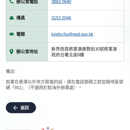
辦公室電話
3863 0640
傳真
3153 2046
電郵
kindychu@epd.gov.hk
新界西貢將軍澳唐賢街30號將軍澳
辦公室地址
政府合署北座8樓
備註:
如果在香港以外地方致電的話，請在電話號碼之前加撥地區號
碼「852」（不適用於駐海外辦事處）。
返回