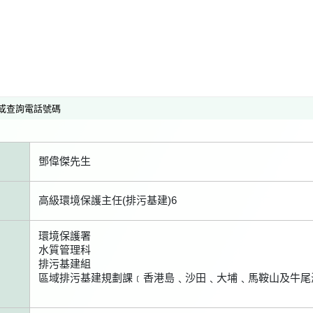
或查詢電話號碼
鄧偉傑先生
高級環境保護主任(排污基建)6
環境保護署
水質管理科
排污基建組
區域排污基建規劃課﹝香港島﹑沙田﹑大埔﹑馬鞍山及牛尾