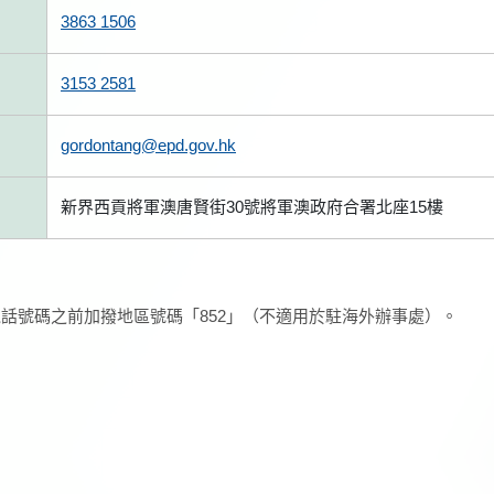
3863 1506
3153 2581
gordontang@epd.gov.hk
新界西貢將軍澳唐賢街30號將軍澳政府合署北座15樓
話號碼之前加撥地區號碼「852」（不適用於駐海外辦事處）。