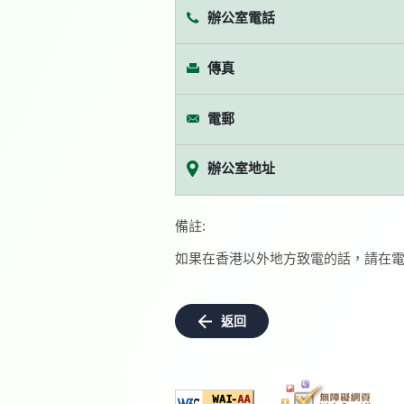
辦公室電話
傳真
電郵
辦公室地址
備註:
如果在香港以外地方致電的話，請在電
返回