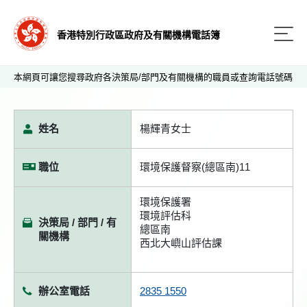
香港特別行政區政府及有關機構電話簿
本網頁可讓您搜尋政府各決策局/部門及有關機構的職員或查詢電話號碼
姓名
楊輝青女士
職位
環境保護督察(總區南)11
環境保護署
環境評估科
決策局 / 部門 / 有
總區南
關機構
西北大嶼山評估課
辦公室電話
2835 1550