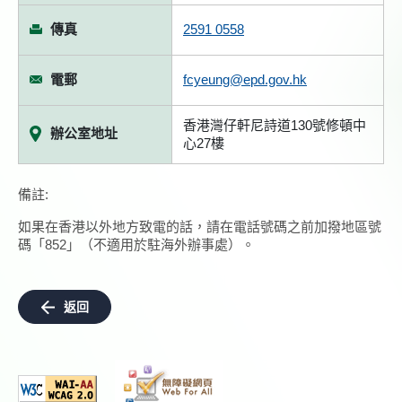
傳真
2591 0558
電郵
fcyeung@epd.gov.hk
香港灣仔軒尼詩道130號修頓中
辦公室地址
心27樓
備註:
如果在香港以外地方致電的話，請在電話號碼之前加撥地區號
碼「852」（不適用於駐海外辦事處）。
返回